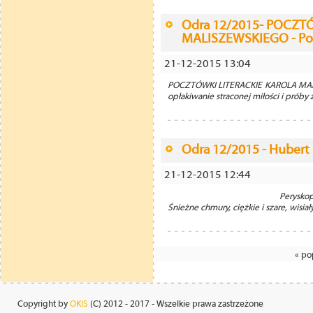
Odra 12/2015- POCZT
MALISZEWSKIEGO - Poc
21-12-2015 13:04
POCZTÓWKI LITERACKIE KAROLA MALI
opłakiwanie straconej miłości i próby z
Odra 12/2015 - Hubert 
21-12-2015 12:44
Peryskop Hubert Klimko
Śnieżne chmury, ciężkie i szare, wisiały
« po
Copyright by
OKIS
(C) 2012 - 2017 - Wszelkie prawa zastrzeżone