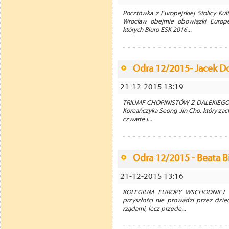
Pocztówka z Europejskiej Stolicy 
Wrocław obejmie obowiązki Europe
których Biuro ESK 2016...
Odra 12/2015- Jacek D
21-12-2015 13:19
TRIUMF CHOPINISTÓW Z DALEKIEGO 
Koreańczyka Seong-Jin Cho, który zach
czwarte i...
Odra 12/2015 - Beata B
21-12-2015 13:16
KOLEGIUM EUROPY WSCHODNIEJ 
przyszłości nie prowadzi przez dzie
rządami, lecz przede...