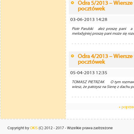
Odra 5/2013 – Wiersze
pocztówek
03-06-2013 14:28
Piotr Parulski ależ proszę pani a g
melodyjniej proszę pani może się roze
Odra 4/2013 – Wiersze 
pocztówek
05-04-2013 12:35
TOMASZ PIETRZAK O tym rozmawia s
wiesz, że patrzysz na Sienę z dachu pi
« poprze
Copyright by
OKIS
(C) 2012 - 2017 - Wszelkie prawa zastrzeżone