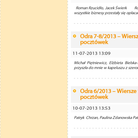
Roman Rzucidło, Jacek Świerk Ro
wszystkie biznesy przestały się opłacać
Odra 7-8/2013 – Wiersz
pocztówek
11-07-2013 13:09
Michał Piętniewicz, Elżbieta Biel
przyszła do mnie w kapeluszu z szer
Odra 6/2013 – Wiersze
pocztówek
10-07-2013 13:53
Patryk Chrzan, Paulina Zdanowska Pa