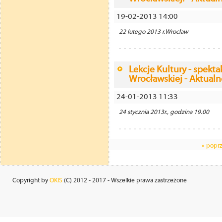
19-02-2013 14:00
22 lutego 2013 r.Wrocław
Lekcje Kultury - spekt
Wrocławskiej - Aktualn
24-01-2013 11:33
24 stycznia 2013r., godzina 19.00
« popr
Copyright by
OKIS
(C) 2012 - 2017 - Wszelkie prawa zastrzeżone