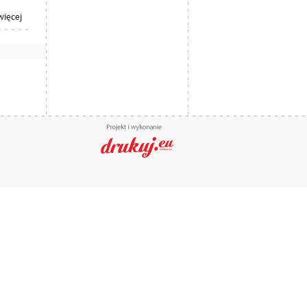
więcej