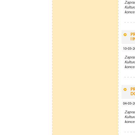
Zapra
Kultu
koncer
P
I 
10-03-2
Zapra
Kultu
koncer
PR
DO
04-03-2
Zapra
Kultu
koncer