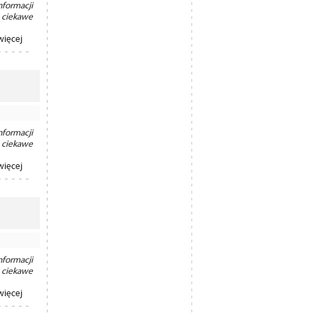
formacji
 ciekawe
więcej
formacji
 ciekawe
więcej
formacji
 ciekawe
więcej