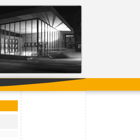
ading