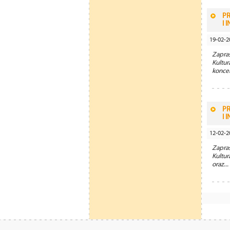
P
I 
19-02-2
Zapra
Kultu
koncer
P
I 
12-02-2
Zapra
Kultu
oraz...