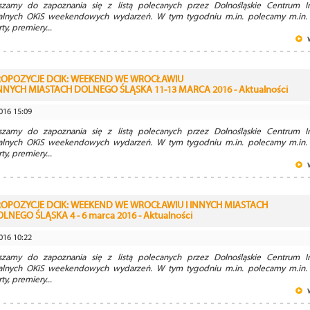
szamy do zapoznania się z listą polecanych przez Dolnośląskie Centrum In
ralnych OKiS weekendowych wydarzeń. W tym tygodniu m.in. polecamy m.in.
ty, premiery...
ROPOZYCJE DCIK: WEEKEND WE WROCŁAWIU
INNYCH MIASTACH DOLNEGO ŚLĄSKA 11-13 MARCA 2016 - Aktualności
016 15:09
szamy do zapoznania się z listą polecanych przez Dolnośląskie Centrum In
ralnych OKiS weekendowych wydarzeń. W tym tygodniu m.in. polecamy m.in.
ty, premiery...
OPOZYCJE DCIK: WEEKEND WE WROCŁAWIU I INNYCH MIASTACH
LNEGO ŚLĄSKA 4 - 6 marca 2016 - Aktualności
016 10:22
szamy do zapoznania się z listą polecanych przez Dolnośląskie Centrum In
ralnych OKiS weekendowych wydarzeń. W tym tygodniu m.in. polecamy m.in.
ty, premiery...