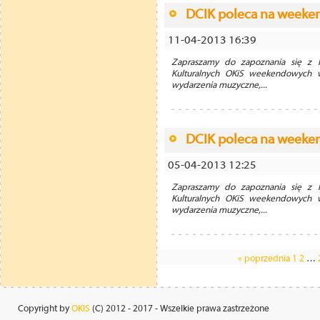
DCIK poleca na weekend
11-04-2013 16:39
Zapraszamy do zapoznania się z li
Kulturalnych OKiS weekendowych 
wydarzenia muzyczne,...
DCIK poleca na weekend
05-04-2013 12:25
Zapraszamy do zapoznania się z li
Kulturalnych OKiS weekendowych 
wydarzenia muzyczne,...
« poprzednia
1
2
…
Copyright by
OKIS
(C) 2012 - 2017 - Wszelkie prawa zastrzeżone