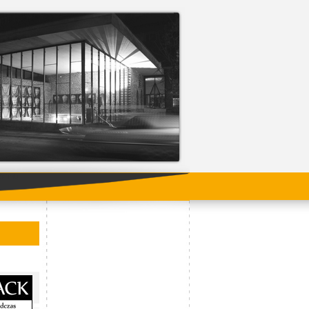
ading