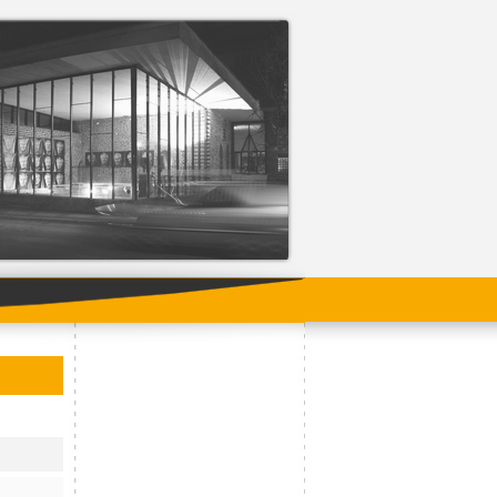
ading