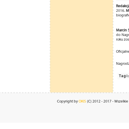
Redakcj
2016.
Ma
biografi
Marcin 
do Nagr
roku zos
Oficjal
Nagrodz
Tagi
Copyright by
OKIS
(C) 2012 - 2017 - Wszelkie