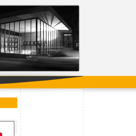
ading