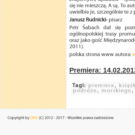
się nie mieszczą. A są. To a
uwielbia je, szczególnie te z
Janusz Rudnicki-
pisarz
Petr Šabach dał się pozn
ogólnopolskiej trasy promu
oraz jako gość Międzynarod
2011).
polska strona www autora:
Premiera: 14.02.201
Tagi:
premiera
,
książ
podróże
,
morskiego
Copyright by
OKIS
(C) 2012 - 2017 - Wszelkie prawa zastrzeżone